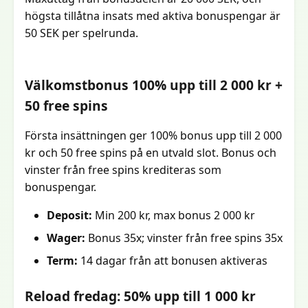
högsta tillåtna insats med aktiva bonuspengar är
50 SEK per spelrunda.
Välkomstbonus 100% upp till 2 000 kr +
50 free spins
Första insättningen ger 100% bonus upp till 2 000
kr och 50 free spins på en utvald slot. Bonus och
vinster från free spins krediteras som
bonuspengar.
Deposit:
Min 200 kr, max bonus 2 000 kr
Wager:
Bonus 35x; vinster från free spins 35x
Term:
14 dagar från att bonusen aktiveras
Reload fredag: 50% upp till 1 000 kr