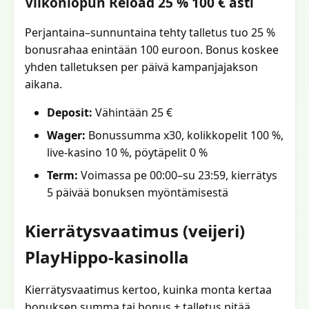
Viikonlopun Reload 25 % 100 € asti
Perjantaina–sunnuntaina tehty talletus tuo 25 %
bonusrahaa enintään 100 euroon. Bonus koskee
yhden talletuksen per päivä kampanjajakson
aikana.
Deposit:
Vähintään 25 €
Wager:
Bonussumma x30, kolikkopelit 100 %,
live-kasino 10 %, pöytäpelit 0 %
Term:
Voimassa pe 00:00–su 23:59, kierrätys
5 päivää bonuksen myöntämisestä
Kierrätysvaatimus (veijeri)
PlayHippo-kasinolla
Kierrätysvaatimus kertoo, kuinka monta kertaa
bonuksen summa tai bonus + talletus pitää