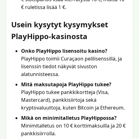
€ ruletissa lisää 1 €.
Usein kysytyt kysymykset
PlayHippo-kasinosta
Onko PlayHippo lisensoitu kasino?
PlayHippo toimii Curaçaon pelilisenssillä, ja
lisenssin tiedot näkyvät sivuston
alatunnisteessa.
Mitä maksutapoja PlayHippo tukee?
PlayHippo tukee pankkikortteja (Visa,
Mastercard), pankkisiirtoja sekä
kryptovaluuttoja, kuten Bitcoin ja Ethereum.
Mikä on minimitalletus PlayHippossa?
Minimitalletus on 10 € korttimaksuilla ja 20 €
pankkisiirrolla.