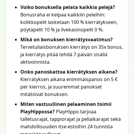
Voiko bonuksella pelata kaikkia pelejä?
Bonusraha ei kelpaa kaikkiin peleihin:
kolikkopelit lasketaan 100 % kierrätykseen,
pöytäpelit 10 % ja livekasinopelit 0 %.
Mikä on bonuksen kierrätysvaatimus?
Tervetuliaisbonuksen kierrätys on 35x bonus,
ja kierrätys pitää tehdä 7 päivän sisällä
aktivoinnista.
Onko panoskattoa kierrätyksen aikana?
Kierrätyksen aikana enimmäispanos on 5 €
per kierros, ja suuremmat panokset
mitätöivät bonuksen.
Miten vastuullinen pelaaminen toimii
PlayHippossa?
PlayHippo tarjoaa
talletusrajat, tappiorajat ja peliaikarajat sekä
mahdollisuuden itse-estoihin 24 tunnista
pysyvään sulkuun.