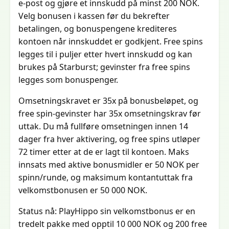
e-post og gjøre et innskudd på minst 200 NOK.
Velg bonusen i kassen før du bekrefter
betalingen, og bonuspengene krediteres
kontoen når innskuddet er godkjent. Free spins
legges til i puljer etter hvert innskudd og kan
brukes på Starburst; gevinster fra free spins
legges som bonuspenger.
Omsetningskravet er 35x på bonusbeløpet, og
free spin-gevinster har 35x omsetningskrav før
uttak. Du må fullføre omsetningen innen 14
dager fra hver aktivering, og free spins utløper
72 timer etter at de er lagt til kontoen. Maks
innsats med aktive bonusmidler er 50 NOK per
spinn/runde, og maksimum kontantuttak fra
velkomstbonusen er 50 000 NOK.
Status nå: PlayHippo sin velkomstbonus er en
tredelt pakke med opptil 10 000 NOK og 200 free